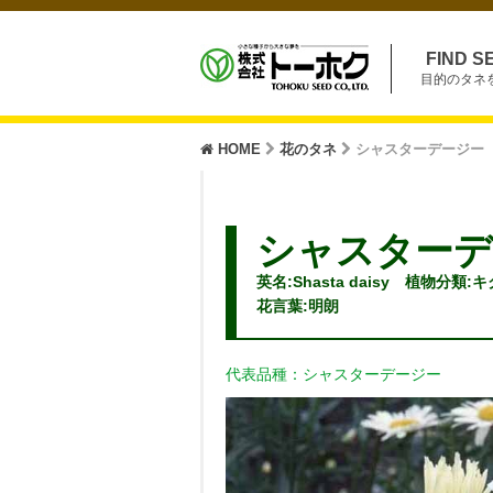
FIND S
目的のタネ
HOME
花のタネ
シャスターデージー
シャスターデ
英名:Shasta daisy 植物分類
花言葉:明朗
代表品種：シャスターデージー