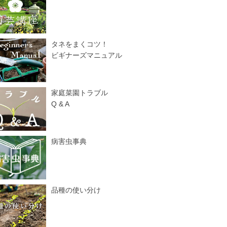
タネをまくコツ！
ビギナーズマニュアル
家庭菜園トラブル
Q & A
病害虫事典
品種の使い分け