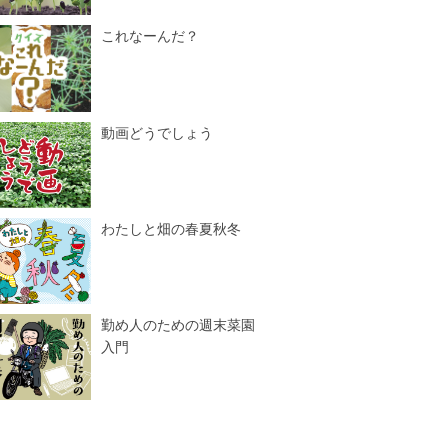
これなーんだ？
動画どうでしょう
わたしと畑の春夏秋冬
勤め人のための週末菜園
入門